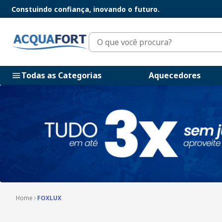
Constuindo confiança, inovando o futuro.
O que você procura?
Todas as Categorias
Aquecedores
FOXLUX