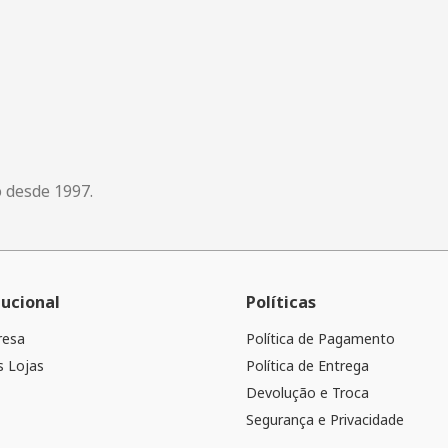
o desde 1997.
tucional
Políticas
resa
Política de Pagamento
 Lojas
Política de Entrega
Devolução e Troca
Segurança e Privacidade