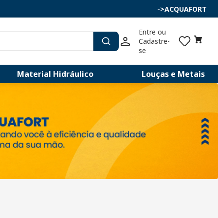
->
ACQUAFORT
Entre ou 
Cadastre-
se
Material Hidráulico
Louças e Metais