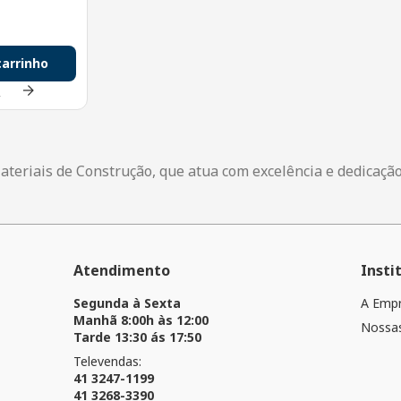
carrinho
s
ateriais de Construção, que atua com excelência e dedicaçã
Atendimento
Insti
Segunda à Sexta
A Emp
Manhã 8:00h às 12:00
Nossas
Tarde 13:30 ás 17:50
Televendas:
41 3247-1199
41 3268-3390