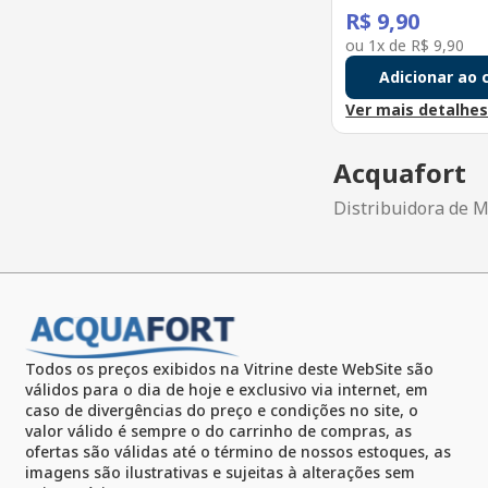
R$
9
,
90
ou
1
x de
R$
9
,
90
Adicionar ao 
Ver mais detalhe
Acquafort
Distribuidora de M
Todos os preços exibidos na Vitrine deste WebSite são
válidos para o dia de hoje e exclusivo via internet, em
caso de divergências do preço e condições no site, o
valor válido é sempre o do carrinho de compras, as
ofertas são válidas até o término de nossos estoques, as
imagens são ilustrativas e sujeitas à alterações sem