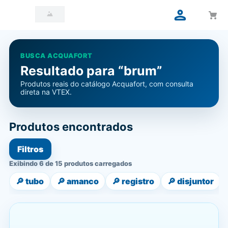
BUSCA ACQUAFORT
Resultado para “brum”
Produtos reais do catálogo Acquafort, com consulta
direta na VTEX.
Produtos encontrados
Filtros
Exibindo 6 de 15 produtos carregados
🔎
tubo
🔎
amanco
🔎
registro
🔎
disjuntor