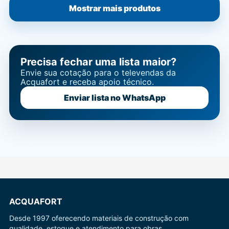
Mostrar mais produtos
Precisa fechar uma lista maior?
Envie sua cotação para o televendas da
Acquafort e receba apoio técnico.
Enviar lista no WhatsApp
ACQUAFORT
Desde 1997 oferecendo materiais de construção com
qualidade, estoque e atendimento para obras.