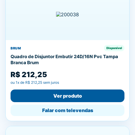
BRUM
Disponível
Quadro de Disjuntor Embutir 24D/16N Pvc Tampa
Branca Brum
R$ 212,25
ou
1
x de
R$ 212,25
sem juros
Ver produto
Falar com televendas