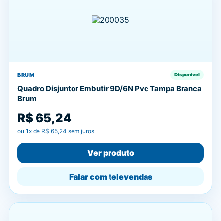
BRUM
Disponível
Quadro Disjuntor Embutir 9D/6N Pvc Tampa Branca
Brum
R$ 65,24
ou
1
x de
R$ 65,24
sem juros
Ver produto
Falar com televendas