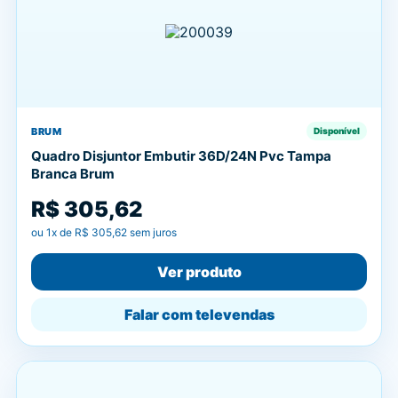
BRUM
Disponível
Quadro Disjuntor Embutir 36D/24N Pvc Tampa
Branca Brum
R$ 305,62
ou
1
x de
R$ 305,62
sem juros
Ver produto
Falar com televendas