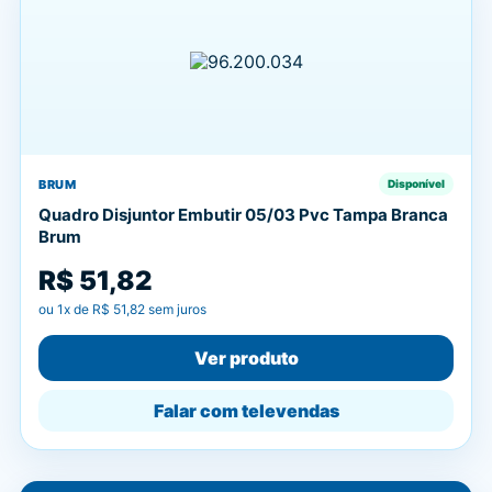
BRUM
Disponível
Quadro Disjuntor Embutir 05/03 Pvc Tampa Branca
Brum
R$ 51,82
ou
1
x de
R$ 51,82
sem juros
Ver produto
Falar com televendas