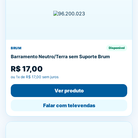
BRUM
Disponível
Barramento Neutro/Terra sem Suporte Brum
R$ 17,00
ou
1
x de
R$ 17,00
sem juros
Ver produto
Falar com televendas