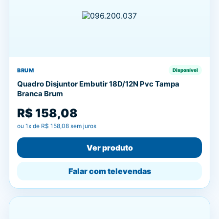
BRUM
Disponível
Quadro Disjuntor Embutir 18D/12N Pvc Tampa
Branca Brum
R$ 158,08
ou
1
x de
R$ 158,08
sem juros
Ver produto
Falar com televendas