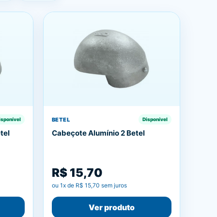
BETEL
isponível
Disponível
tel
Cabeçote Alumínio 2 Betel
R$ 15,70
ou
1
x de
R$ 15,70
sem juros
Ver produto