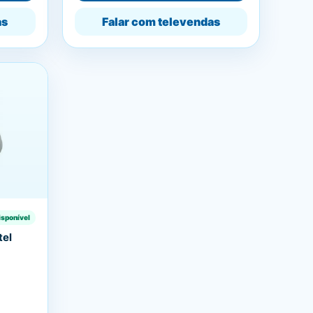
as
Falar com televendas
isponível
tel