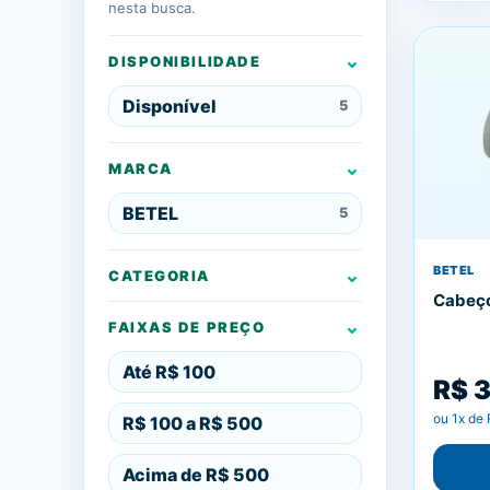
nesta busca.
DISPONIBILIDADE
Disponível
5
MARCA
BETEL
5
BETEL
CATEGORIA
Cabeço
FAIXAS DE PREÇO
Até R$ 100
R$ 
ou
1
x de
R$ 100 a R$ 500
Acima de R$ 500