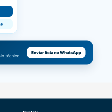
as
Enviar lista no WhatsApp
io técnico.