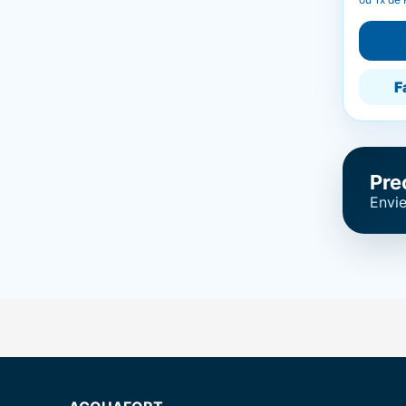
F
Pre
Envie