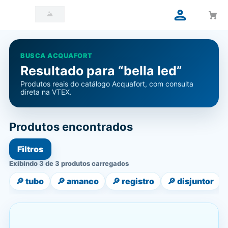
BUSCA ACQUAFORT
Resultado para “bella led”
Produtos reais do catálogo Acquafort, com consulta
direta na VTEX.
Produtos encontrados
Filtros
Exibindo 3 de 3 produtos carregados
🔎
tubo
🔎
amanco
🔎
registro
🔎
disjuntor