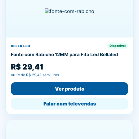
BELLA LED
Disponível
Fonte com Rabicho 12MM para Fita Led Bellaled
R$ 29,41
ou
1
x de
R$ 29,41
sem juros
Ver produto
Falar com televendas