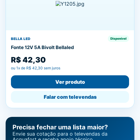
BELLA LED
Disponível
Fonte 12V 5A Bivolt Bellaled
R$ 42,30
ou
1
x de
R$ 42,30
sem juros
Ver produto
Falar com televendas
Precisa fechar uma lista maior?
Envie sua cotação para o televendas da
Acquafort e receba apoio técnico.