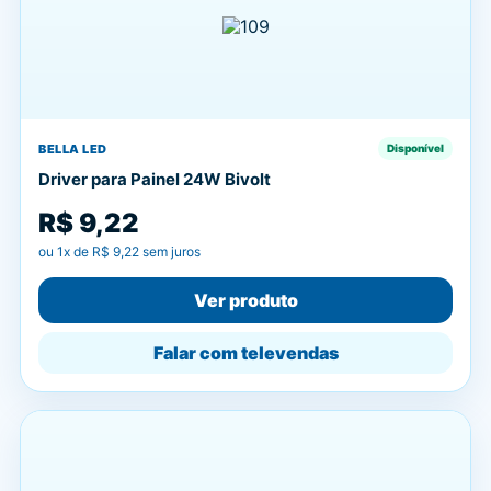
BELLA LED
Disponível
Driver para Painel 24W Bivolt
R$ 9,22
ou
1
x de
R$ 9,22
sem juros
Ver produto
Falar com televendas