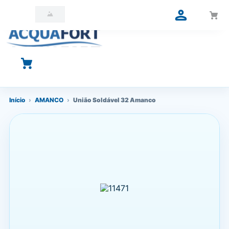
O que você está procurando?
Início
›
AMANCO
›
União Soldável 32 Amanco