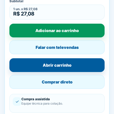
Subtotal
1
un. x
R$ 27,08
R$ 27,08
Adicionar ao carrinho
Falar com televendas
Abrir carrinho
Comprar direto
Compra assistida
✓
Equipe técnica para cotação.