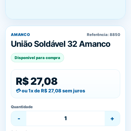
AMANCO
Referência:
8850
União Soldável 32 Amanco
Disponível para compra
R$ 27,08
ou 1x de
R$ 27,08
sem juros
Quantidade
-
+