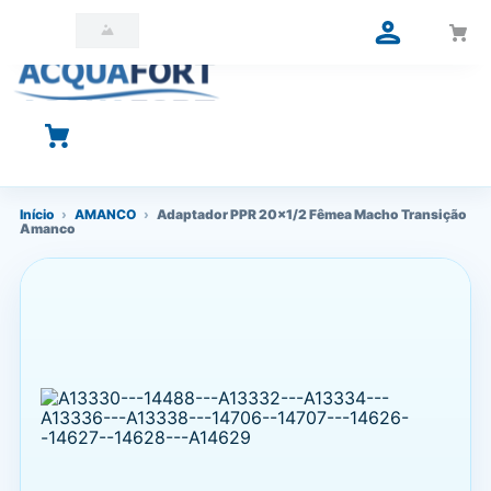
O que você está procurando?
Início
›
AMANCO
›
Adaptador PPR 20x1/2 Fêmea Macho Transição
Amanco