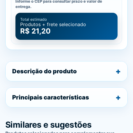
Informe o CEP para consultar prazo e valor de
entrega.
Total estimado
Produtos + frete selecionado
R$ 21,20
Descrição do produto
Principais características
Similares e sugestões