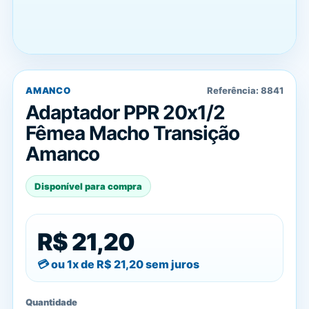
AMANCO
Referência:
8841
Adaptador PPR 20x1/2
Fêmea Macho Transição
Amanco
Disponível para compra
R$ 21,20
ou 1x de
R$ 21,20
sem juros
Quantidade