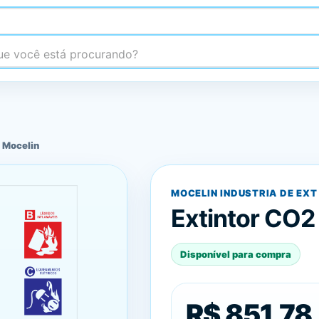
 você está procurando?
 Mocelin
MOCELIN INDUSTRIA DE EXT
Extintor CO2
Disponível para compra
R$ 851,78