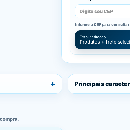
Informe o CEP para consultar 
Total estimado
Produtos + frete sele
Principais caracter
 compra.