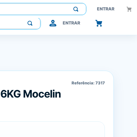
Construindo confiança, inovando o futuro.
ENTRAR
ENTRAR
Referência:
7317
 6KG Mocelin