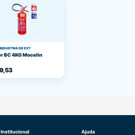
INDUSTRIA DE EXT
or BC 4KG Mocelin
9,53
Institucional
Ajuda