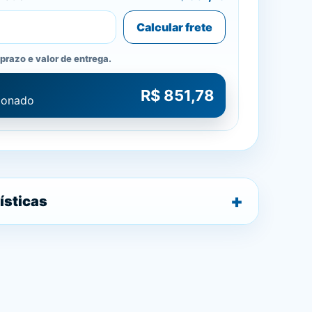
Calcular frete
prazo e valor de entrega.
R$ 851,78
cionado
ísticas