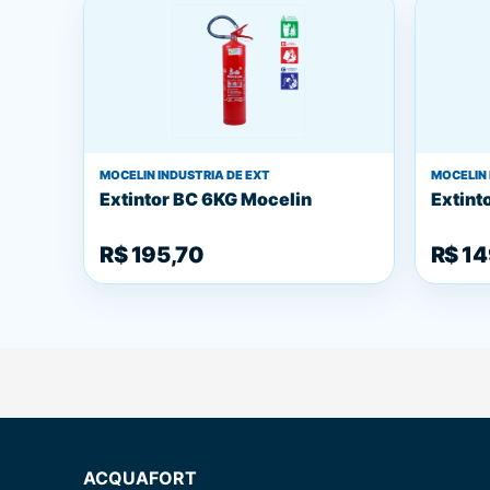
MOCELIN INDUSTRIA DE EXT
MOCELIN 
Extintor BC 6KG Mocelin
Extint
R$ 195,70
R$ 14
ACQUAFORT