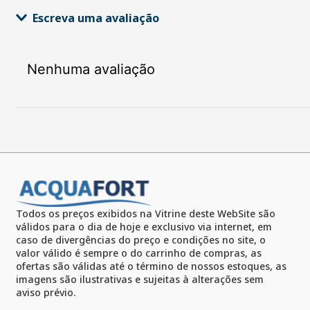
Escreva uma avaliação
Nenhuma avaliação
Adicionar avaliação
Título
Avalie o produto de 1 a 5 estrelas
★
★
★
★
★
Seu nome
Todos os preços exibidos na Vitrine deste WebSite são
válidos para o dia de hoje e exclusivo via internet, em
caso de divergências do preço e condições no site, o
valor válido é sempre o do carrinho de compras, as
Endereço de email
ofertas são válidas até o término de nossos estoques, as
imagens são ilustrativas e sujeitas à alterações sem
aviso prévio.