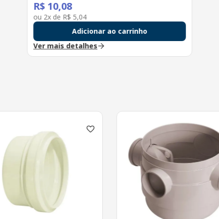
R$
10
,
08
ou
2
x de
R$
5
,
04
Adicionar ao carrinho
Ver mais detalhes