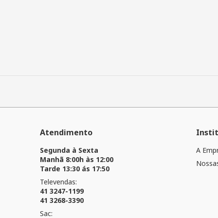
Atendimento
Insti
Segunda à Sexta
A Emp
Manhã 8:00h às 12:00
Nossas
Tarde 13:30 ás 17:50
Televendas:
41 3247-1199
41 3268-3390
Sac: