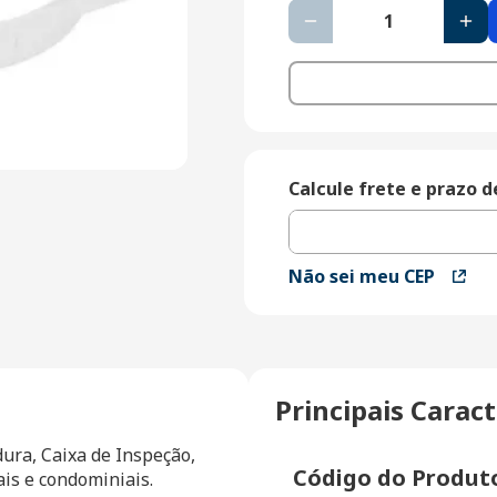
Calcule frete e prazo 
Não sei meu CEP
Principais Caract
ura, Caixa de Inspeção, 
Código do Produt
is e condominiais.
