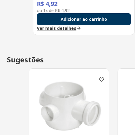
R$
4
,
92
ou
1
x de
R$
4
,
92
Adicionar ao carrinho
Ver mais detalhes
Sugestões