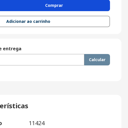
Comprar
Adicionar ao carrinho
de entrega
Calcular
erísticas
o
11424