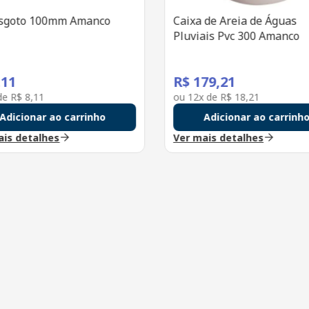
Esgoto 100mm Amanco
Caixa de Areia de Águas
Pluviais Pvc 300 Amanco
,
11
R$
179
,
21
 de
R$
8
,
11
ou
12
x de
R$
18
,
21
Adicionar ao carrinho
Adicionar ao carrinh
ais detalhes
Ver mais detalhes