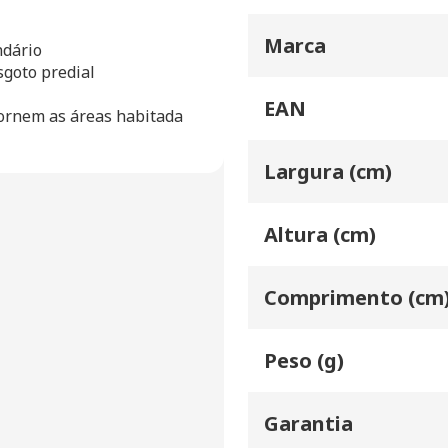
Marca
dário

goto predial

EAN
ornem as áreas habitada 
Largura (cm)
Altura (cm)
Comprimento (cm
Peso (g)
Garantia