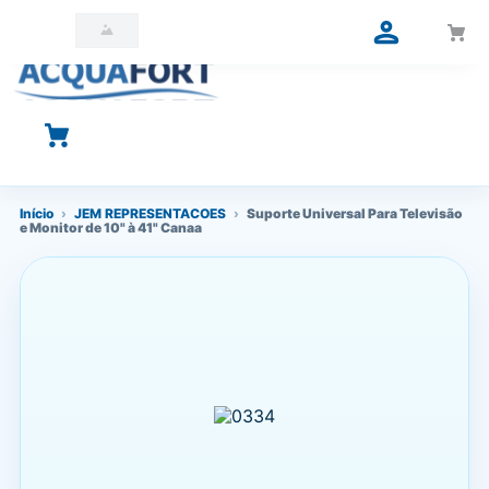
O que você está procurando?
Início
›
JEM REPRESENTACOES
›
Suporte Universal Para Televisão
e Monitor de 10" à 41" Canaa