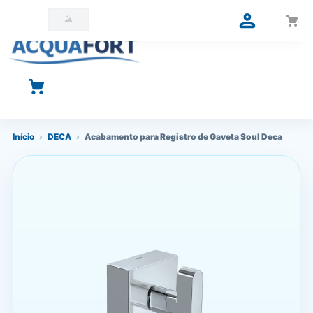
O que você está procurando?
Início
›
DECA
›
Acabamento para Registro de Gaveta Soul Deca