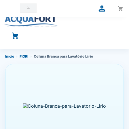
O que você está procurando?
Início
›
FIORI
›
Coluna Branca para Lavatório Lírio