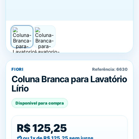
FIORI
Referência:
6630
Coluna Branca para Lavatório
Lírio
Disponível para compra
R$ 125,25
ou 1x de
R$ 125,25
sem juros