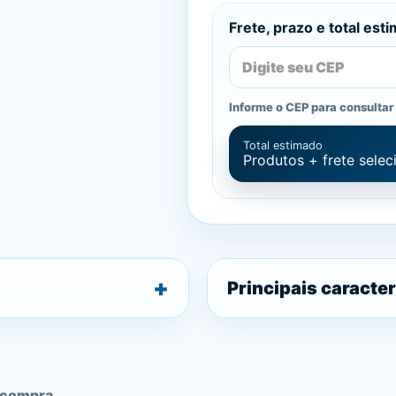
Frete, prazo e total est
Informe o CEP para consultar 
Total estimado
Produtos + frete sele
Principais caracter
 compra.