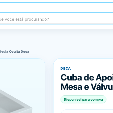
 você está procurando?
lvula Oculta Deca
DECA
Cuba de Apo
Mesa e Válvu
Disponível para compra