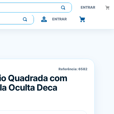
Construindo confiança, inovando o futuro.
ENTRAR
ENTRAR
Referência:
6582
io Quadrada com
la Oculta Deca