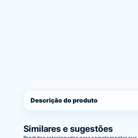
Descrição do produto
Similares e sugestões
Produtos relacionados para complementar sua