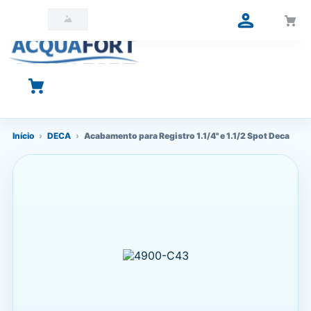
O que você está procurando?
Início
›
DECA
›
Acabamento para Registro 1.1/4'' e 1.1/2 Spot Deca