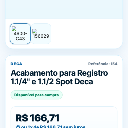
DECA
Referência:
154
Acabamento para Registro
1.1/4'' e 1.1/2 Spot Deca
Disponível para compra
R$ 166,71
ou 1x de
R$ 166,71
sem juros