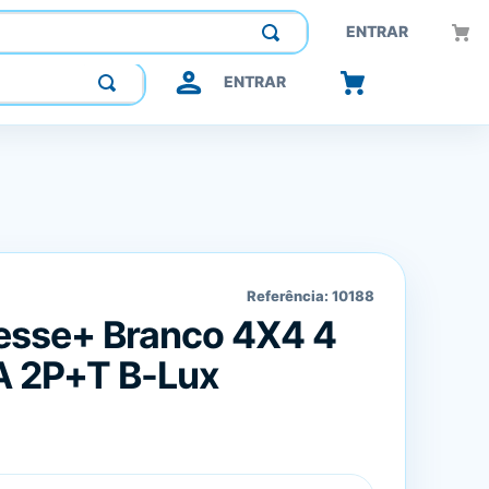
Construindo confiança, inovando o futuro.
ENTRAR
ENTRAR
Referência:
10188
esse+ Branco 4X4 4
 2P+T B-Lux