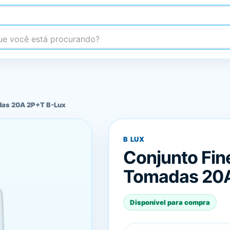
 você está procurando?
das 20A 2P+T B-Lux
B LUX
Conjunto Fin
Tomadas 20A
Disponível para compra