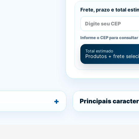
Frete, prazo e total est
Informe o CEP para consultar 
Total estimado
Produtos + frete sele
Principais caracter