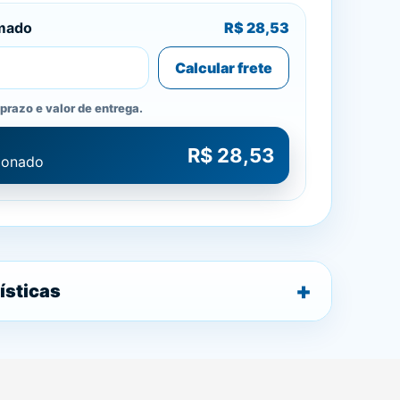
imado
R$ 28,53
Calcular frete
prazo e valor de entrega.
R$ 28,53
cionado
ísticas