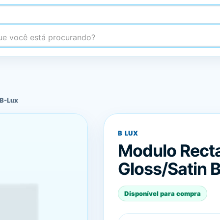
 você está procurando?
 B-Lux
B LUX
Modulo Rect
Gloss/Satin 
Disponível para compra