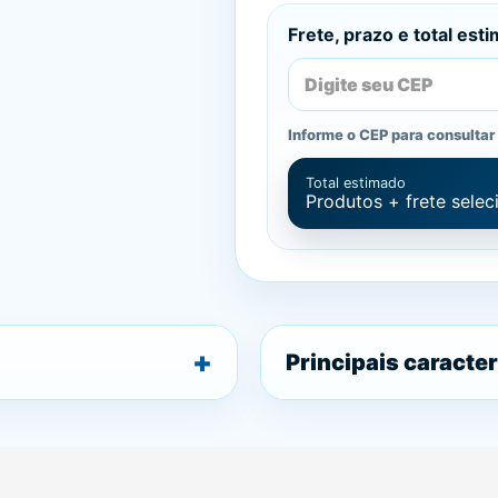
Frete, prazo e total est
Informe o CEP para consultar 
Total estimado
Produtos + frete sele
Principais caracter